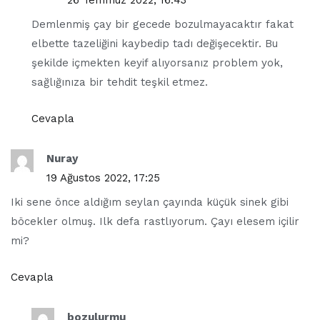
Demlenmiş çay bir gecede bozulmayacaktır fakat
elbette tazeliğini kaybedip tadı değişecektir. Bu
şekilde içmekten keyif alıyorsanız problem yok,
sağlığınıza bir tehdit teşkil etmez.
Cevapla
Nuray
19 Ağustos 2022, 17:25
Iki sene önce aldığım seylan çayında küçük sinek gibi
böcekler olmuş. Ilk defa rastlıyorum. Çayı elesem içilir
mi?
Cevapla
bozulurmu