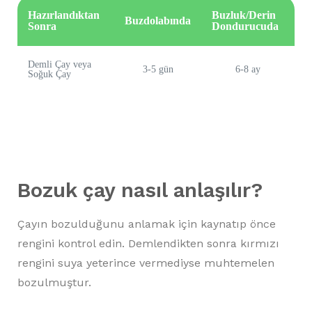
Hazırlandıktan
Buzluk/Derin
Buzdolabında
Sonra
Dondurucuda
Demli Çay veya
3-5 gün
6-8 ay
Soğuk Çay
Bozuk çay nasıl anlaşılır?
Çayın bozulduğunu anlamak için kaynatıp önce
rengini kontrol edin. Demlendikten sonra kırmızı
rengini suya yeterince vermediyse muhtemelen
bozulmuştur.