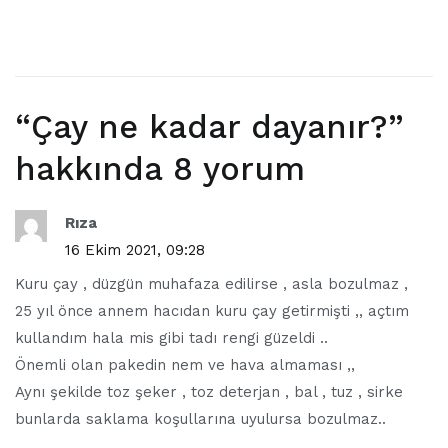
“
Çay ne kadar dayanır?
”
hakkında 8 yorum
Rıza
16 Ekim 2021, 09:28
Kuru çay , düzgün muhafaza edilirse , asla bozulmaz ,
25 yıl önce annem hacıdan kuru çay getirmişti ,, açtım
kullandım hala mis gibi tadı rengi güzeldi ..
Önemli olan pakedin nem ve hava almaması ,,
Aynı şekilde toz şeker , toz deterjan , bal , tuz , sirke
bunlarda saklama koşullarına uyulursa bozulmaz..