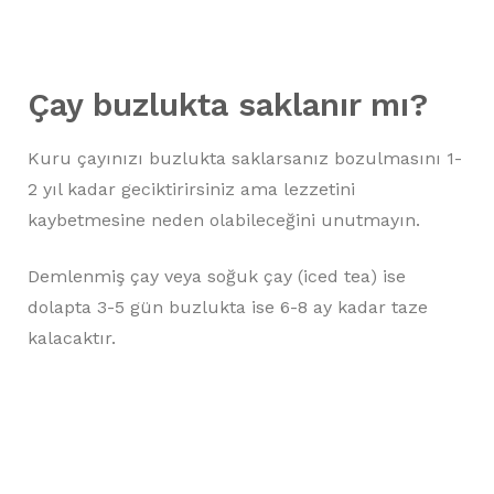
Çay buzlukta saklanır mı?
Kuru çayınızı buzlukta saklarsanız bozulmasını 1-
2 yıl kadar geciktirirsiniz ama lezzetini
kaybetmesine neden olabileceğini unutmayın.
Demlenmiş çay veya soğuk çay (iced tea) ise
dolapta 3-5 gün buzlukta ise 6-8 ay kadar taze
kalacaktır.