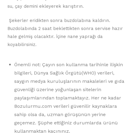
su, çay demini ekleyerek karıştırın.
Şekerler eridikten sonra buzdolabına kaldırın.
Buzdolabında 2 saat beklettikten sonra servise hazır
hale gelmiş olacaktır. İçine nane yaprağı da
koyabilirsiniz.
Önemli not: Çayın son kullanma tarihinle ilişkin
bilgileri, Dünya Sağlık Örgütü(WHO) verileri,
saygın medya kuruluşlarının makaleleri ve gıda
güvenliği üzerine yoğunlaşan sitelerin
paylaşımlarından toplamaktayız. Her ne kadar
Bozulurmu.com verileri güvenilir kaynaklara
sahip olsa da, uzman görüşünün yerine
geçemez. Şüphe ettiğiniz durumlarda ürünü
kullanmaktan kaçınınız.