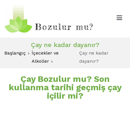
bozulurmu.com
Çay ne kadar dayanır?
Başlangıç
İçecekler ve
Çay ne kadar
Alkoller
dayanır?
Çay Bozulur mu? Son
kullanma tarihi geçmiş çay
içilir mi?