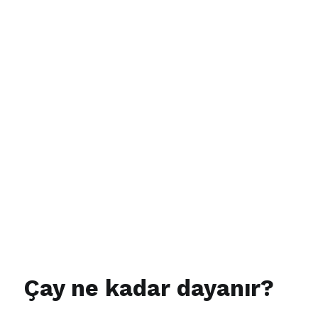
Ça
y ne kadar dayanır?