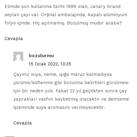
Elimde son kullanma tarihi 1999 olan, canary brand
seylan çayı var. Orijinal ambalajında, kapalı alüminyum
folyo içinde. Hiç açılmamış. Bozulmuş mudur acaba?
Cevapla
bozulurmu
15 Ocak 2022, 13:35
Çayınız ısıya, neme, ışığa maruz kalmadıysa
çürüme/küflenme gibi bozulma belirtileri görülmesi
için bir neden yok. Fakat 22 yıl geçtikten sonra çay
yaprakları vasfını kaybetmiş olacaktır ve demleme
işleminde suya aromasını vermeyecektir.
Cevapla