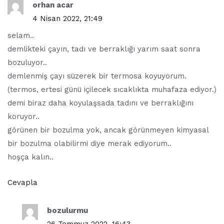
orhan acar
4 Nisan 2022, 21:49
selam..
demlikteki çayın, tadı ve berraklığı yarım saat sonra
bozuluyor..
demlenmiş çayı süzerek bir termosa koyuyorum.
(termos, ertesi günü içilecek sıcaklıkta muhafaza ediyor.)
demi biraz daha koyulaşsada tadını ve berraklığını
koruyor..
görünen bir bozulma yok, ancak görünmeyen kimyasal
bir bozulma olabilirmi diye merak ediyorum..
hoşça kalın..
Cevapla
bozulurmu
26 Temmuz 2022, 16:43