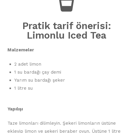
Pratik tarif önerisi:
Limonlu Iced Tea
Malzemeler
2 adet limon
1 su bardağı çay demi
Yarım su bardağı şeker
1 litre su
Yapılışı
Taze limonları dilimleyin. Şekeri limonların üstüne
ekleyip limon ve şekeri beraber ovun. Üstüne 1 litre