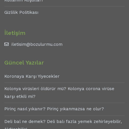
Kullanım Koşulları
Gizlilik Politikası
İletişim
iletisim@bozulurmu.com
Güncel Yazılar
Koronaya Karşı Yiyecekler
Kolonya virüsleri öldürür mü? Kolonya corona virüse
karşı etkili mi?
Pirinç nasıl yıkanır? Pirinç yıkanmazsa ne olur?
Deli bal ne demek? Deli balı fazla yemek zehirleyebilir,