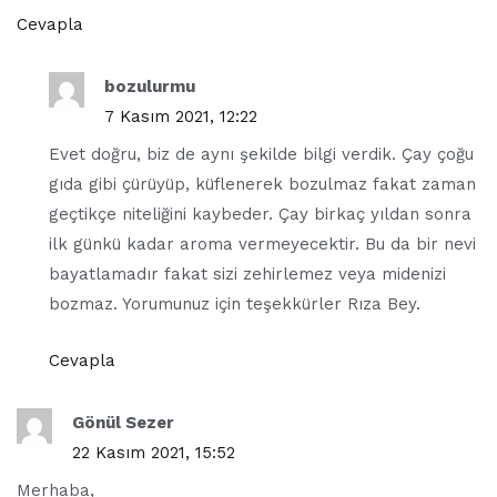
Cevapla
bozulurmu
7 Kasım 2021, 12:22
Evet doğru, biz de aynı şekilde bilgi verdik. Çay çoğu
gıda gibi çürüyüp, küflenerek bozulmaz fakat zaman
geçtikçe niteliğini kaybeder. Çay birkaç yıldan sonra
ilk günkü kadar aroma vermeyecektir. Bu da bir nevi
bayatlamadır fakat sizi zehirlemez veya midenizi
bozmaz. Yorumunuz için teşekkürler Rıza Bey.
Cevapla
Gönül Sezer
22 Kasım 2021, 15:52
Merhaba,